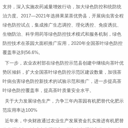
支持，深入实施农药减量增效行动，加大绿色防控和统防统
治力度。2017—2021年选择果菜茶优势县，开展病虫害全程
绿色防控试点，集成推广生态调控、理化诱控、免疫诱抗、
生物防治、科学用药等绿色防控技术模式和服务机制，绿色
防控技术在茶园大面积推广应用，2020年全国茶叶绿色防控
覆盖率达到56.6%。
下一步，农业农村部在绿色防控示范县创建中继续向茶叶优
势区倾斜，扩大全国茶叶绿色防控示范区建设数量，加强茶
叶病虫害绿色防控新技术的试验示范和推广，进一步提高茶
叶绿色防控覆盖率，提高茶叶质量安全水平。
关于大力发展绿色生产，力争三年内茶园有机肥替代化肥示
范应用率达100%
近年来，中央财政通过农业生产发展资金扎实推进有机肥替