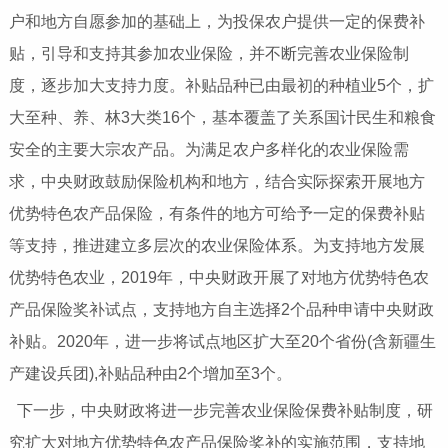
户和地方自愿参加的基础上，为投保农户提供一定的保费补
贴，引导和支持其参加农业保险，并不断完善农业保险制
度，逐步加大支持力度。补贴品种已由最初的种植业5个，扩
大至种、养、林3大类16个，基本覆盖了关系国计民生和粮食
安全的主要大宗农产品。为满足农户多样化的农业保险需
求，中央财政鼓励保险机构和地方，结合实际探索开展地方
优势特色农产品保险，有条件的地方可给予一定的保费补贴
等支持，推进建立多层次的农业保险体系。为支持地方发展
优势特色农业，2019年，中央财政开展了对地方优势特色农
产品保险奖补试点，支持地方自主选择2个品种申请中央财政
补贴。2020年，进一步将试点地区扩大至20个省份(含新疆生
产建设兵团),补贴品种由2个增加至3个。
下一步，中央财政将进一步完善农业保险保费补贴制度，研
究扩大对地方优势特色农产品保险奖补的实施范围，支持地