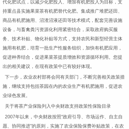
代化肥试点，以减少化肥投入、增加有机肥投入为目标，支
持重点县实施果菜茶有机肥替代化肥。集成推广堆肥还田、
商品有机肥施用、沼渣沼液还田等技术模式，配套完善设施
设备，与畜禽粪污资源化利用紧密结合，采取政府购买服
务、技术补贴、物化补贴等方式，支持农民和新型经营主体
施用有机肥，培育一批生产性服务组织，加快有机肥应用，
促进种养结合，促进果菜茶提质增效和资源循环利用。您提
出的相关建议，在现有政策中已有较好体现。
下一步，农业农村部将会同有关部门，不断完善相关政策措
施，继续支持包括茶园在内的农业生产有机肥施用，促进农
业绿色发展。
关于将茶产业保险列入中央财政支持政策性保险目录
2007年以来，中央财政按照“政府引导、市场运作、自主自
愿、协同推进”的原则，实施了农业保险保费补贴政策，在农