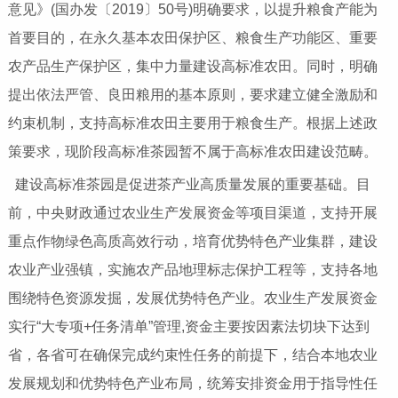
意见》(国办发〔2019〕50号)明确要求，以提升粮食产能为
首要目的，在永久基本农田保护区、粮食生产功能区、重要
农产品生产保护区，集中力量建设高标准农田。同时，明确
提出依法严管、良田粮用的基本原则，要求建立健全激励和
约束机制，支持高标准农田主要用于粮食生产。根据上述政
策要求，现阶段高标准茶园暂不属于高标准农田建设范畴。
建设高标准茶园是促进茶产业高质量发展的重要基础。目
前，中央财政通过农业生产发展资金等项目渠道，支持开展
重点作物绿色高质高效行动，培育优势特色产业集群，建设
农业产业强镇，实施农产品地理标志保护工程等，支持各地
围绕特色资源发掘，发展优势特色产业。农业生产发展资金
实行“大专项+任务清单”管理,资金主要按因素法切块下达到
省，各省可在确保完成约束性任务的前提下，结合本地农业
发展规划和优势特色产业布局，统筹安排资金用于指导性任