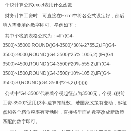
个税计算公式excel表用什么函数
财务计算工资时，可直接在Excel中将各公式设定好，然后
填入需要填的数字即可。举例如下：
其中个税的表格公式为：=IF((G4-
3500)>35000,ROUND((G4-3500)*30%-2755,2),IF((G4-
3500)>9000,ROUND((G4-3500)*25%-1005,2),(IF((G4-
3500)>4500,ROUND((G4-3500)*20%-555,2),IF((G4-
3500)>1500,ROUND((G4-3500)*10%-105,2),IF((G4-
3500)>0,ROUND((G4-3500)*3%,2),0))))))
公式中”G4-3500”代表着个税起征点为3500元，个税=(税前
工资-3500)*适用税率-速算扣除数。若
国家
政策有变动，起征
点和各个档位税率有变动时，直接将里面的数字改成新政策
匹配的数字即可。