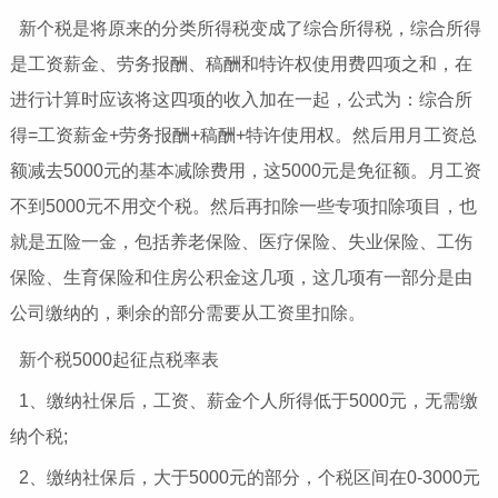
新个税是将原来的分类所得税变成了综合所得税，综合所得
是工资薪金、劳务报酬、稿酬和特许权使用费四项之和，在
进行计算时应该将这四项的收入加在一起，公式为：综合所
得=工资薪金+劳务报酬+稿酬+特许使用权。然后用月工资总
额减去5000元的基本减除费用，这5000元是免征额。月工资
不到5000元不用交个税。然后再扣除一些专项扣除项目，也
就是五险一金，包括养老保险、医疗保险、失业保险、工伤
保险、生育保险和住房公积金这几项，这几项有一部分是由
公司缴纳的，剩余的部分需要从工资里扣除。
新个税5000起征点税率表
1、缴纳社保后，工资、薪金个人所得低于5000元，无需缴
纳个税;
2、缴纳社保后，大于5000元的部分，个税区间在0-3000元